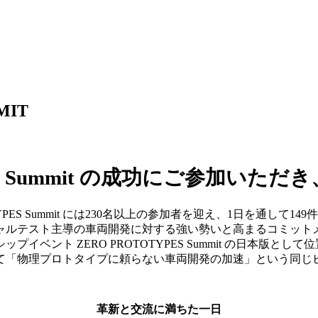
MIT
TOTYPES Summit の成功にご参
ROTOTYPES Summit には230名以上の参加者を迎え、1日
ャルテスト主導の車両開発に対する強い勢いと高まるコミット
ベント ZERO PROTOTYPES Summit の日本版
て「物理プロトタイプに頼らない車両開発の加速」という同じ
革新と交流に満ちた一日