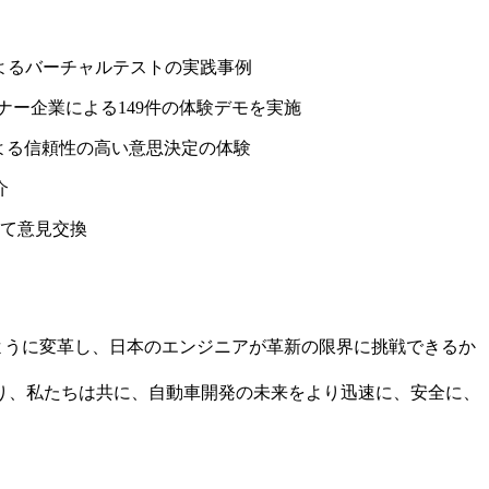
よるバーチャルテストの実践事例
トナー企業による149件の体験デモを実施
mによる信頼性の高い意思決定の体験
介
て意見交換
のように変革し、日本のエンジニアが革新の限界に挑戦できるか
り、私たちは共に、自動車開発の未来をより迅速に、安全に、