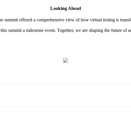
Looking Ahead
summit offered a comprehensive view of how virtual testing is trans
 this summit a milestone event. Together, we are shaping the future of a