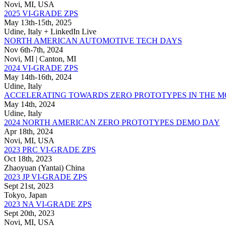
Novi, MI, USA
2025 VI-GRADE ZPS
May 13th-15th, 2025
Udine, Italy + LinkedIn Live
NORTH AMERICAN AUTOMOTIVE TECH DAYS
Nov 6th-7th, 2024
Novi, MI | Canton, MI
2024 VI-GRADE ZPS
May 14th-16th, 2024
Udine, Italy
ACCELERATING TOWARDS ZERO PROTOTYPES IN THE 
May 14th, 2024
Udine, Italy
2024 NORTH AMERICAN ZERO PROTOTYPES DEMO DAY
Apr 18th, 2024
Novi, MI, USA
2023 PRC VI-GRADE ZPS
Oct 18th, 2023
Zhaoyuan (Yantai) China
2023 JP VI-GRADE ZPS
Sept 21st, 2023
Tokyo, Japan
2023 NA VI-GRADE ZPS
Sept 20th, 2023
Novi, MI, USA