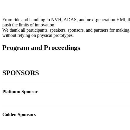
From ride and handling to NVH, ADAS, and next-generation HMI, the 
push the limits of innovation.
We thank all participants, speakers, sponsors, and partners for making
without relying on physical prototypes.
Program and Proceedings
SPONSORS
Platinum Sponsor
Golden Sponsors