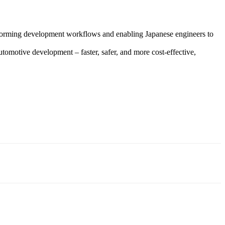
forming development workflows and enabling Japanese engineers to
utomotive development – faster, safer, and more cost-effective,