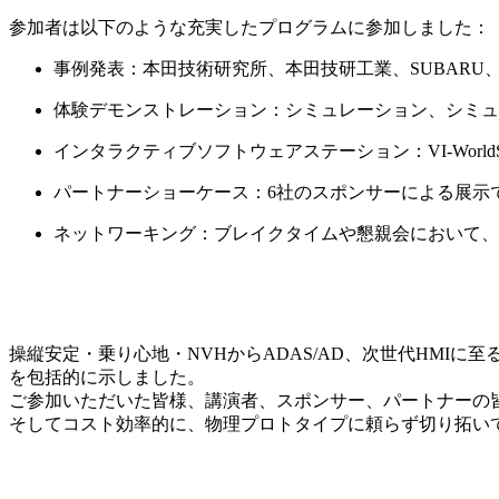
参加者は以下のような充実したプログラムに参加しました：
事例発表：本田技術研究所、本田技研工業、SUBAR
体験デモンストレーション：シミュレーション、シミュレー
インタラクティブソフトウェアステーション：VI-Worl
パートナーショーケース：6社のスポンサーによる展示
ネットワーキング：ブレイクタイムや懇親会において、
操縦安定・乗り心地・NVHからADAS/AD、次世代HM
を包括的に示しました。
ご参加いただいた皆様、講演者、スポンサー、パートナーの
そしてコスト効率的に、物理プロトタイプに頼らず切り拓い