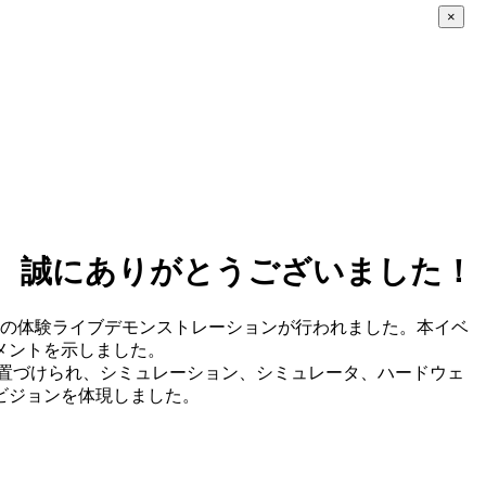
×
加いただき、誠にありがとうございました！
を通して149件の体験ライブデモンストレーションが行われました。本イベ
メントを示しました。
として位置づけられ、シミュレーション、シミュレータ、ハードウェ
ビジョンを体現しました。