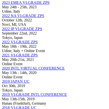
2023 EMEA VI-GRADE ZPS
May 24th - 25th, 2023
Udine, Italy
2022 NA VI-GRADE ZPS
October 12th, 2022
Novi, MI, USA
2022 JP VI-GRADE ZPS
September 22nd, 2022
Tokyo, Japan
2022 VI-GRADE ZPS
May 18th - 19th, 2022
Udine, Italy + Online Event
2021 VI-GRADE ZPS
May 20th-21st, 2021
Online Event
2020 INTL VIRTUAL CONFERENCE
May 13th - 14th, 2020
Online Event
2019 JAPAN UC
Oct 30th, 2019
Tokyo, Japan
2019 VI-GRADE INTL CONFERENCE
May 13th-15th, 2019
Hanau (Frankfurt), Germany
2018 VI-GRADE UC