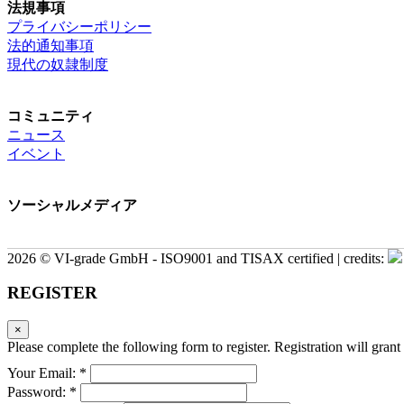
法規事項
プライバシーポリシー
法的通知事項
現代の奴隷制度
コミュニティ
ニュース
イベント
ソーシャルメディア
2026 © VI-grade GmbH - ISO9001 and TISAX certified | credits:
REGISTER
×
Please complete the following form to register. Registration will grant 
Your Email: *
Password: *