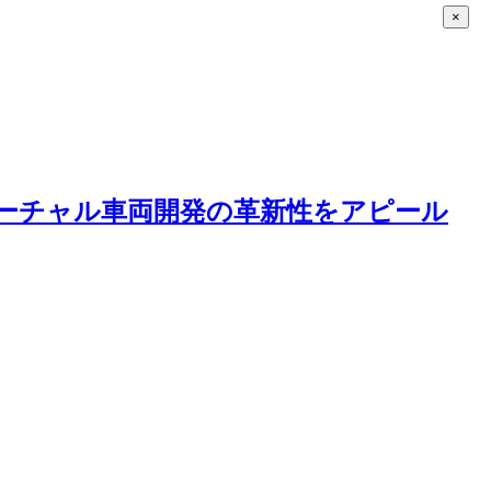
×
立、バーチャル車両開発の革新性をアピール