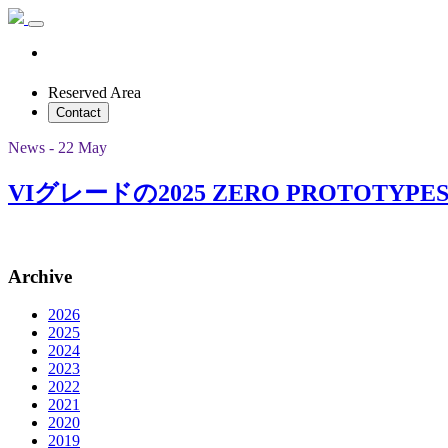
Reserved Area
Contact
News - 22 May
VIグレードの2025 ZERO PROT
Archive
2026
2025
2024
2023
2022
2021
2020
2019