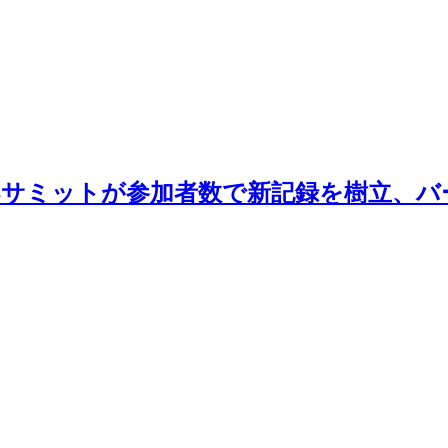
OTYPESサミットが参加者数で新記録を樹