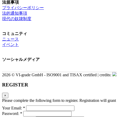
法規事項
プライバシーポリシー
法的通知事項
現代の奴隷制度
コミュニティ
ニュース
イベント
ソーシャルメディア
2026 © VI-grade GmbH - ISO9001 and TISAX certified | credits:
REGISTER
×
Please complete the following form to register. Registration will grant 
Your Email: *
Password: *