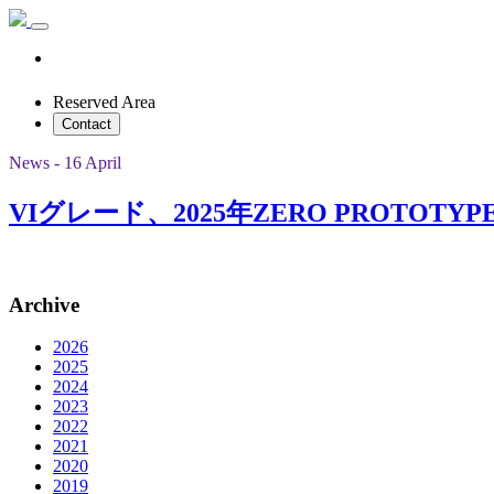
Reserved Area
Contact
News - 16 April
VIグレード、2025年ZERO PROTO
Archive
2026
2025
2024
2023
2022
2021
2020
2019