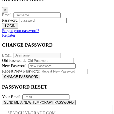
×
Email:
Password:
LOGIN
Forgot your password?
Register
CHANGE PASSWORD
Email:
Old Password:
New Password:
Repeat New Password:
CHANGE PASSWORD
PASSWORD RESET
Your Email:
SEND ME A NEW TEMPORARY PASSWORD