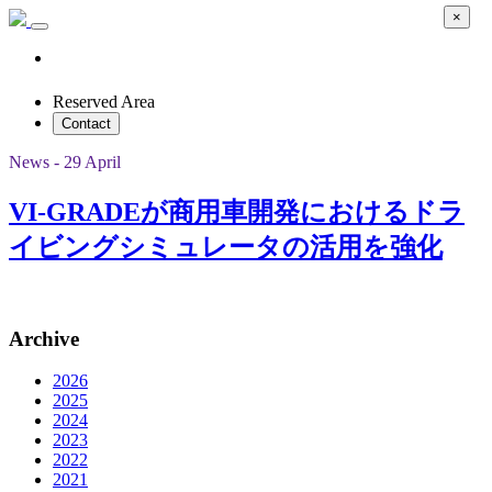
×
Reserved Area
Contact
News - 29 April
VI-GRADEが商用車開発におけるドラ
イビングシミュレータの活用を強化
Archive
2026
2025
2024
2023
2022
2021