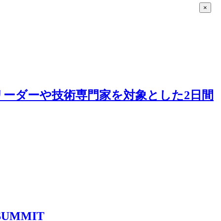
×
ングリーダーや技術専門家を対象とした2日間
 SUMMIT