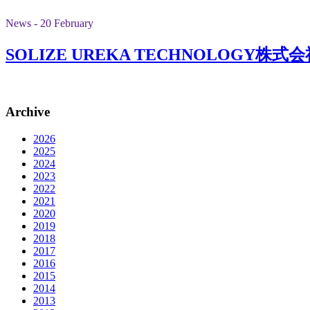
News - 20 February
SOLIZE UREKA TECHNOLOG
Archive
2026
2025
2024
2023
2022
2021
2020
2019
2018
2017
2016
2015
2014
2013