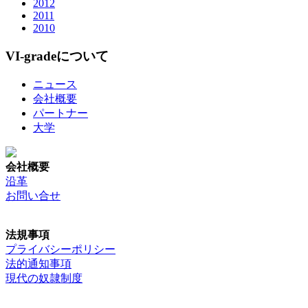
2012
2011
2010
VI-gradeについて
ニュース
会社概要
パートナー
大学
会社概要
沿革
お問い合せ
法規事項
プライバシーポリシー
法的通知事項
現代の奴隷制度