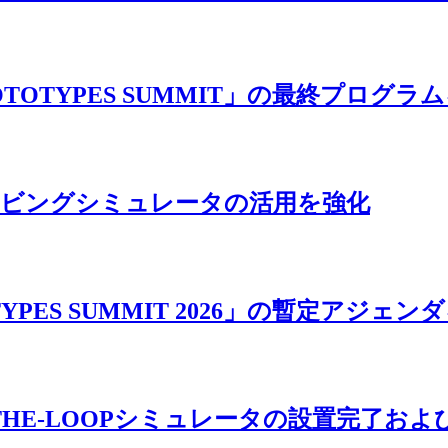
 PROTOTYPES SUMMIT」の最終プログラ
ライビングシミュレータの活用を強化
OTYPES SUMMIT 2026」の暫定アジェン
ER-IN-THE-LOOPシミュレータの設置完了