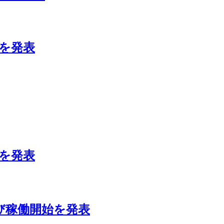
ムを発表
ダを発表
および稼働開始を発表