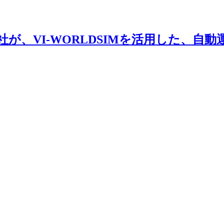
Y株式会社が、VI-WORLDSIMを活用し