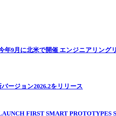
MIT」が今年9月に北米で開催 エンジニアリ
ージョン2026.2をリリース
 LAUNCH FIRST SMART PROTOTYPES