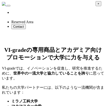
×
Reserved Area
Contact
大学
VI-gradeの専用商品とアカデミア向け
プロモーションで大学に力を与える
VI-gradeでは、イノベーションを促進し、研究を推進するた
めに、
世界中の一流大学と協力していることを誇り
に思って
います。
私たちの大学パートナーには、以下のような一流機関が含ま
れています：
ミラノ工科大学