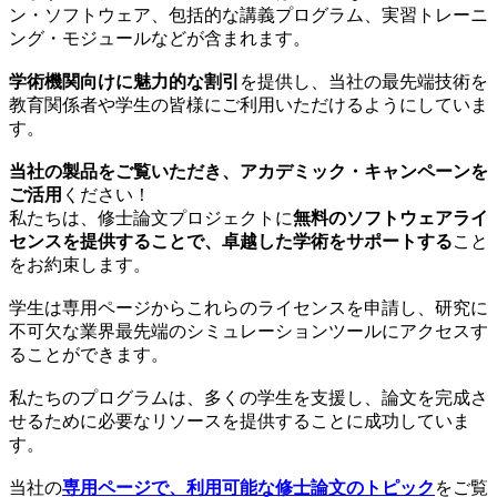
ン・ソフトウェア、包括的な講義プログラム、実習トレーニ
ング・モジュールなどが含まれます。
学術機関向けに魅力的な割引
を提供し、当社の最先端技術を
教育関係者や学生の皆様にご利用いただけるようにしていま
す。
当社の製品をご覧いただき、アカデミック・キャンペーンを
ご活用
ください！
私たちは、修士論文プロジェクトに
無料のソフトウェアライ
センスを提供することで、卓越した学術をサポートする
こと
をお約束します。
学生は専用ページからこれらのライセンスを申請し、研究に
不可欠な業界最先端のシミュレーションツールにアクセスす
ることができます。
私たちのプログラムは、多くの学生を支援し、論文を完成さ
せるために必要なリソースを提供することに成功していま
す。
当社の
専用ページで、利用可能な修士論文のトピック
をご覧