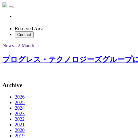
Reserved Area
Contact
News - 2 March
プログレス・テクノロジーズグループに DI
Archive
2026
2025
2024
2023
2022
2021
2020
2019