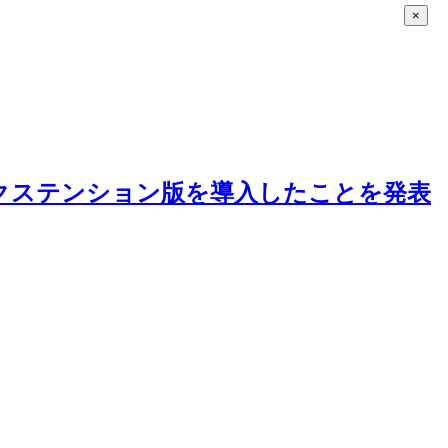
×
 の エクステンション版を導入したことを発表