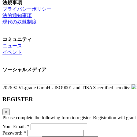
法規事項
プライバシーポリシー
法的通知事項
現代の奴隷制度
コミュニティ
ニュース
イベント
ソーシャルメディア
2026 © VI-grade GmbH - ISO9001 and TISAX certified | credits:
REGISTER
×
Please complete the following form to register. Registration will grant 
Your Email: *
Password: *