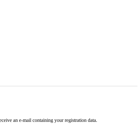
receive an e-mail containing your registration data.