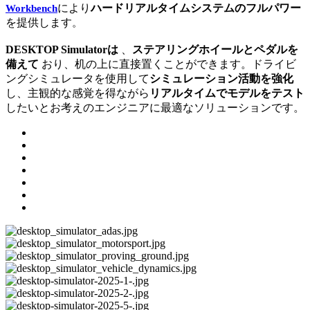
により
ハードリアルタイムシステムのフルパワー
Workbench
を提供します
。
DESKTOP Simulatorは
、
ステアリングホイールと
ペダルを
備えて
おり、机の上に直接置くことができます。ドライビ
ングシミュレータを使用して
シミュレーション活動を強化
し、主観的な感覚を得ながら
リアルタイムでモデルをテスト
したいとお考えのエンジニアに最適なソリューションです。