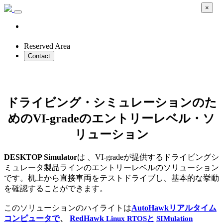
×
Reserved Area
Contact
DESKTOP Simulator
ドライビング・シミュレーションのた
めのVI-gradeのエントリーレベル・ソ
リューション
DESKTOP Simulator
は 、VI-gradeが提供するドライビングシ
ミュレータ製品ラインのエントリーレベルのソリューション
です。机上から直接車両をテストドライブし、基本的な挙動
を確認することができます。
このソリューションのハイライトは
AutoHawkリアルタイム
コンピュータで
、
RedHawk
Linux RTOSと
SIMulation