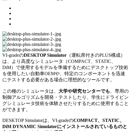
VI-gradeの
DESKTOP Simulator
（運転席付きのPLUS構成）
は、より高度なシミュレータ（COMPACT、STATIC、
DiM）で使用するモデルを準備するためにデスクトップ技術
を使用したい自動車OEMや、特定のコンポーネントを迅速
にテストする必要がある場合に理想的なツールです。
この種のシミュレータは、
大学や研究センターでも
、専用の
制御アルゴリズムを開発・テストしたり、学生にドライビン
グシミュレータ技術を体験させたりするために使用すること
ができます。
DESKTOP Simulatorは、VI-gradeの
COMPACT、STATIC、
DiM DYNAMIC Simulatorにインストールされているものと