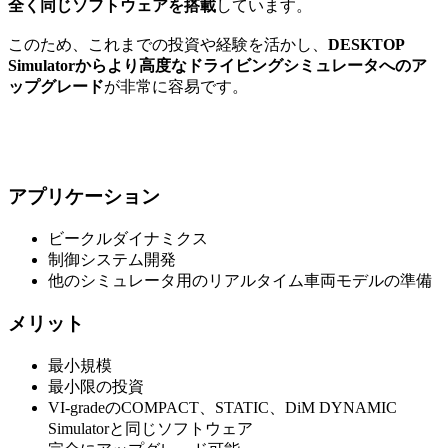
全く同じソフトウェアを搭載
しています。
このため、これまでの投資や経験を活かし、
DESKTOP
Simulatorからより高度なドライビングシミュレータへのア
ップグレード
が非常に容易です。
アプリケーション
ビークルダイナミクス
制御システム開発
他のシミュレータ用のリアルタイム車両モデルの準備
メリット
最小規模
最小限の投資
VI-gradeのCOMPACT、STATIC、DiM DYNAMIC
Simulatorと同じソフトウェア