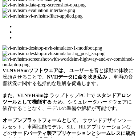
VI-NVHSimソフトウェアは、
ユーザーを音と振動の体験に
没頭させることで、
NVHデータに命を吹き込み
、車両の音
響状況に関する包括的な理解を促進します。
また、VI-NVHSimは
ラップトップPC上で
スタンドアロン
ツールとして機能する
ため、シミュレータハードウェアに
依存することなく、モデルの準備や解析が可能です。
オープンプラットフォームとして、
サウンドデザインツー
ルセット、車両性能モデル、SiL、HiLアプリケーションな
どの
サードパーティ製アプリケーションとシームレスに統合