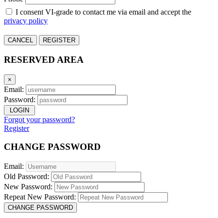
I consent VI-grade to contact me via email and accept the
privacy policy
CANCEL
REGISTER
RESERVED AREA
×
Email:
Password:
LOGIN
Forgot your password?
Register
CHANGE PASSWORD
Email:
Old Password:
New Password:
Repeat New Password:
CHANGE PASSWORD