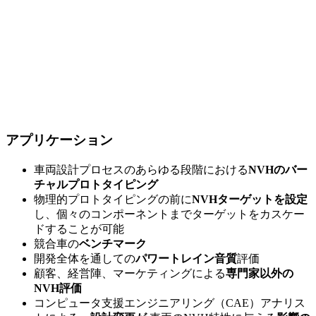
アプリケーション
車両設計プロセスのあらゆる段階における
NVHのバー
チャルプロトタイピング
物理的プロトタイピングの前に
NVHターゲットを設定
し、個々のコンポーネントまでターゲットをカスケー
ドすることが可能
競合車の
ベンチマーク
開発全体を通しての
パワートレイン音質
評価
顧客、経営陣、マーケティングによる
専門家以外の
NVH評価
コンピュータ支援エンジニアリング（CAE）アナリス