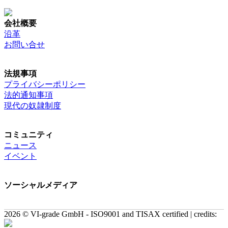
会社概要
沿革
お問い合せ
法規事項
プライバシーポリシー
法的通知事項
現代の奴隷制度
コミュニティ
ニュース
イベント
ソーシャルメディア
2026 © VI-grade GmbH - ISO9001 and TISAX certified | credits: