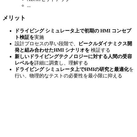
...
メリット
ドライビング シミュレータ上で初期の HMI コンセプ
ト検証を
実施
設計プロセスの早い段階で、
ビークルダイナミクス開
発と組み合わせたHMI シナリオを
検証する
新しいドライビングテクノロジーに対する人間の受容
レベルを
詳細に調査し、理解する
ドライビング シミュレータ上でHMIの研究と最適化
を
行い、物理的なテストの必要性を最小限に抑える