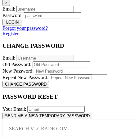
×
Email:
Password:
LOGIN
Forgot your password?
Register
CHANGE PASSWORD
Email:
Old Password:
New Password:
Repeat New Password:
CHANGE PASSWORD
PASSWORD RESET
Your Email:
SEND ME A NEW TEMPORARY PASSWORD