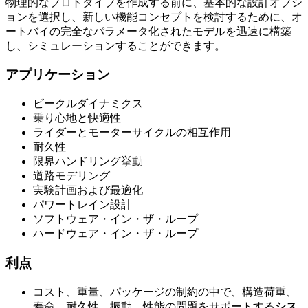
物理的なプロトタイプを作成する前に、基本的な設計オプシ
ョンを選択し、新しい機能コンセプトを検討するために、オ
ートバイの完全なパラメータ化されたモデルを迅速に構築
し、シミュレーションすることができます。
アプリケーション
ビークルダイナミクス
乗り心地と快適性
ライダーとモーターサイクルの相互作用
耐久性
限界ハンドリング挙動
道路モデリング
実験計画および最適化
パワートレイン設計
ソフトウェア・イン・ザ・ループ
ハードウェア・イン・ザ・ループ
利点
コスト、重量、パッケージの制約の中で、構造荷重、
寿命、耐久性、振動、性能の問題をサポートする
シス