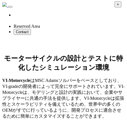
×
Reserved Area
Contact
VI-Motorcycle
モーターサイクルの設計とテストに特
化したシミュレーション環境
VI-Motorcycle
はMSC Adamsソルバーをベースとしており、
VI-gradeの開発者によって完全にサポートされています。VI-
Motorcycleは、モデリングと設計の実践において、企業やサ
プライヤーに共通の手法を提供します。VI-Motorcycleは拡張
性とスケーラビリティを備えているため、世界中の多くの
OEMがすでに行っているように、開発プロセスに適合させ
るために簡単にカスタマイズすることができます。