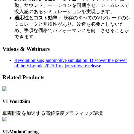
動、サウンド、モーションを同期させ、シームレスで
没入感のあるシミュレーションを実現します。
適応性とコスト効率：
既存のすべてのVIグレードのシ
ミュレータと互換性があり、改造を必要としないた
め、手頃な価格でパフォーマンスを向上させることが
できます。
Videos & Webinars
Revolutionizing automotive simulation: Discover the power
of the VI-grade 2025.1 major software release
Related Products
VI-WorldSim
車両開発を加速する高解像度グラフィック環境
VI-MotionCueing