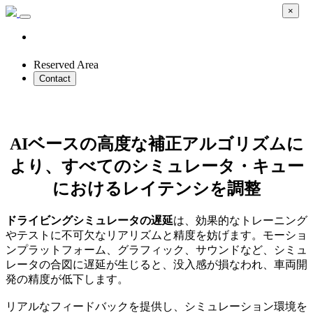
×
Reserved Area
Contact
VI-ZeroLatency
AIベースの高度な補正アルゴリズムに
より、すべてのシミュレータ・キュー
におけるレイテンシを調整
ドライビングシミュレータの遅延
は、効果的なトレーニング
やテストに不可欠なリアリズムと精度を妨げます。モーショ
ンプラットフォーム、グラフィック、サウンドなど、シミュ
レータの合図に遅延が生じると、没入感が損なわれ、車両開
発の精度が低下します。
リアルなフィードバックを提供し、シミュレーション環境を