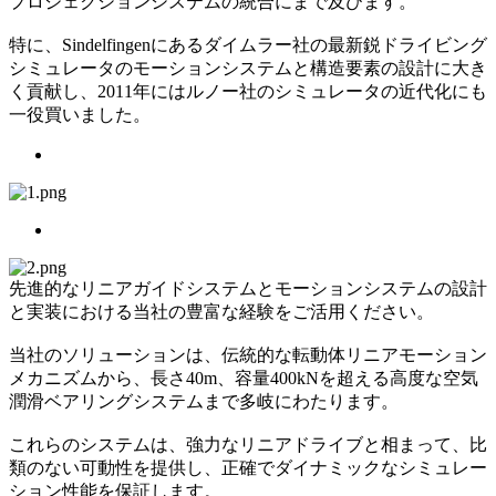
プロジェクションシステムの統合にまで及びます。
特に、Sindelfingenにあるダイムラー社の最新鋭ドライビング
シミュレータのモーションシステムと構造要素の設計に大き
く貢献し、2011年にはルノー社のシミュレータの近代化にも
一役買いました。
先進的なリニアガイドシステムとモーションシステムの設計
と実装における当社の豊富な経験をご活用ください。
当社のソリューションは、伝統的な転動体リニアモーション
メカニズムから、長さ40m、容量400kNを超える高度な空気
潤滑ベアリングシステムまで多岐にわたります。
これらのシステムは、強力なリニアドライブと相まって、比
類のない可動性を提供し、正確でダイナミックなシミュレー
ション性能を保証します。