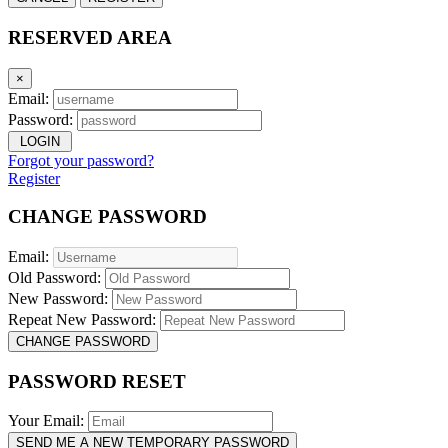
RESERVED AREA
×
Email:
Password:
LOGIN
Forgot your password?
Register
CHANGE PASSWORD
Email:
Old Password:
New Password:
Repeat New Password:
CHANGE PASSWORD
PASSWORD RESET
Your Email:
SEND ME A NEW TEMPORARY PASSWORD