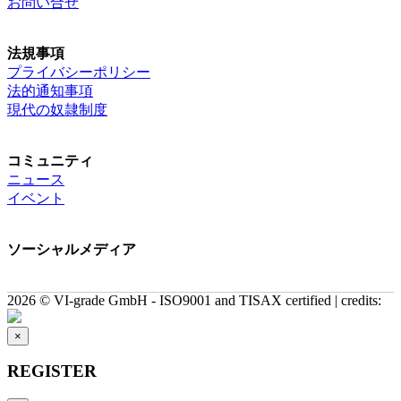
お問い合せ
法規事項
プライバシーポリシー
法的通知事項
現代の奴隷制度
コミュニティ
ニュース
イベント
ソーシャルメディア
2026 © VI-grade GmbH - ISO9001 and TISAX certified | credits:
×
REGISTER