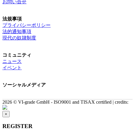
お問い合せ
法規事項
プライバシーポリシー
法的通知事項
現代の奴隷制度
コミュニティ
ニュース
イベント
ソーシャルメディア
2026 © VI-grade GmbH - ISO9001 and TISAX certified | credits:
×
REGISTER