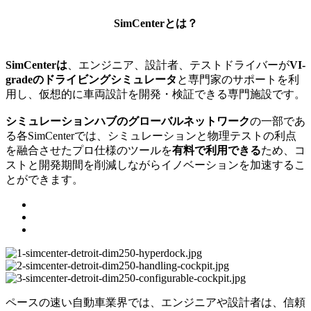
SimCenterとは？
SimCenterは
、エンジニア、設計者、テストドライバーが
VI-
gradeのドライビングシミュレータ
と専門家のサポートを利
用し、仮想的に車両設計を開発・検証できる専門施設です。
シミュレーションハブのグローバルネットワーク
の一部であ
る各SimCenterでは、シミュレーションと物理テストの利点
を融合させたプロ仕様のツールを
有料で利用できる
ため、コ
ストと開発期間を削減しながらイノベーションを加速するこ
とができます。
ペースの速い自動車業界では、エンジニアや設計者は、信頼