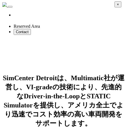
×
Reserved Area
Contact
バーチャル・ドライバー・イン・ザ・
ループ・シミュレーションで自動車開
発を加速
SimCenter Detroitは、Multimatic社が運
営し、VI-gradeの技術により、先進的
なDriver-in-the-LoopとSTATIC
Simulatorを提供し、アメリカ全土でよ
り迅速でコスト効率の高い車両開発を
サポートします。