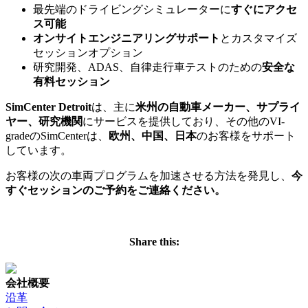
最先端のドライビングシミュレーターに
すぐにアクセ
ス可能
オンサイトエンジニアリングサポート
とカスタマイズ
セッションオプション
研究開発、ADAS、自律走行車テストのための
安全な
有料セッション
SimCenter Detroit
は、主に
米州の自動車メーカー、サプライ
ヤー、研究機関
にサービスを提供しており、その他のVI-
gradeのSimCenterは、
欧州、中国、日本
のお客様をサポート
しています。
お客様の次の車両プログラムを加速させる方法を発見し、
今
すぐセッションのご予約をご連絡ください。
REQUEST INFORMATION
Share this:
会社概要
沿革