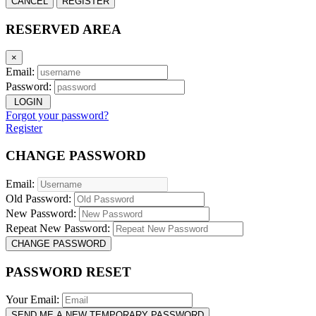
CANCEL
REGISTER
RESERVED AREA
×
Email:
Password:
LOGIN
Forgot your password?
Register
CHANGE PASSWORD
Email:
Old Password:
New Password:
Repeat New Password:
CHANGE PASSWORD
PASSWORD RESET
Your Email:
SEND ME A NEW TEMPORARY PASSWORD