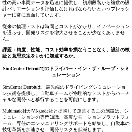
性の高い車両データを迅速に提供し、初期段階から複数の設
計バリエーションを評価しなければならないというプレッシ
ャーに常に直面しています。
従来の物理テストは時間とコストがかかり、イノベーション
を遅らせ、開発リスクを増大させることが少なくありませ
ん。
課題：精度、性能、コスト効率を損なうことなく、設計の検
証と意思決定をいかに加速するか。
SimCenter Detroitでのドライバー・イン・ザ・ループ・シミ
ュレーション
SimCenter Detroitは、最先端のドライビングシミュレーショ
ン技術を提供し、自動車チームが物理的なテストからバーチ
ャルな開発へと移行することを可能にします。
Multimatic社がVI-grade社と提携して運営するこの施設は、シ
ミュレーションの専門知識、高度なモーションプラットフォ
ーム、専任のエンジニアリングサポートを結集し、自動車の
技術革新を加速させ、開発リスクを低減します。