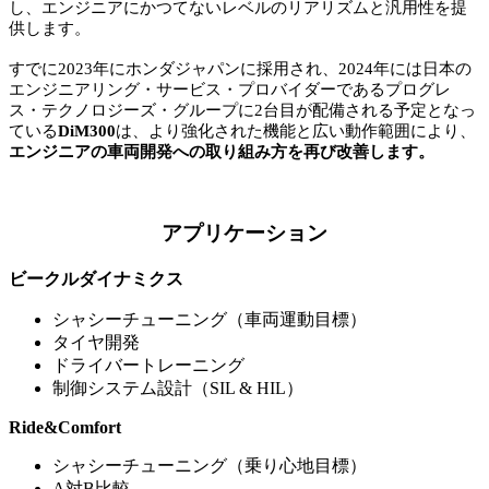
し、エンジニアにかつてないレベルのリアリズムと汎用性を提
供します。
すでに2023年にホンダジャパンに採用され、2024年には日本の
エンジニアリング・サービス・プロバイダーであるプログレ
ス・テクノロジーズ・グループに2台目が配備される予定となっ
ている
DiM300
は、より強化された機能と広い動作範囲により、
エンジニアの車両開発への取り組み方を再び改善します。
アプリケーション
ビークルダイナミクス
シャシーチューニング（車両運動目標）
タイヤ開発
ドライバートレーニング
制御システム設計（SIL & HIL）
Ride&Comfort
シャシーチューニング（乗り心地目標）
A対B比較