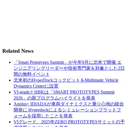
Related News
「Smart Prototypes Summit」が今年9月に北米で開催 エ
ンジニアリングリーダーや技術専門家を対象とした2日
間の無料イベント
北米初のHyperDockコックピットをMultimatic Vehicle
Dynamics Centerに設置
VI-gradeとHBKは「SMART PROTOTYPES Summit
2026」の新プログラムハイライトを発表
Applus+ IDIADAが車両ダイナミクスと乗り心地の統合
開発に Hyperdockによるシミュレーションプラットフ
ォームを採用したことを発表
VIグレード、2025年ZERO PROTOTYPESサミットの予