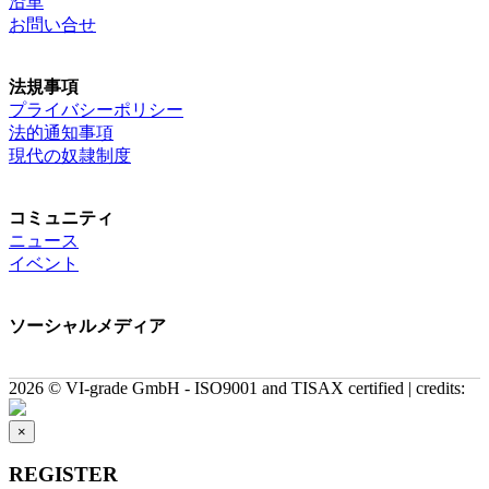
沿革
お問い合せ
法規事項
プライバシーポリシー
法的通知事項
現代の奴隷制度
コミュニティ
ニュース
イベント
ソーシャルメディア
2026 © VI-grade GmbH - ISO9001 and TISAX certified | credits:
×
REGISTER