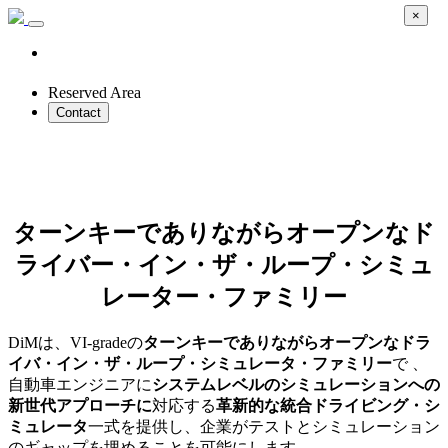
×
Reserved Area
Contact
Actuator-based DiM DYNAMIC
Simulator
ターンキーでありながらオープンなド
ライバー・イン・ザ・ループ・シミュ
レーター・ファミリー
DiMは、VI-gradeの
ターンキーでありながらオープンなドラ
イバ・イン・ザ・ループ・シミュレータ・ファミリー
で 、
自動車エンジニアに
システムレベルのシミュレーションへの
新世代アプローチに
対応する
革新的な統合ドライビング・シ
ミュレータ
一式を提供し、企業がテストとシミュレーション
のギャップを埋めることを可能にします。