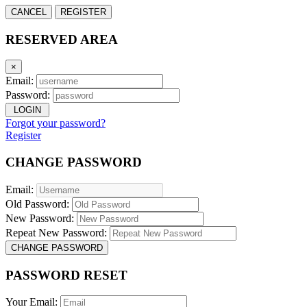
CANCEL
REGISTER
RESERVED AREA
×
Email:
Password:
LOGIN
Forgot your password?
Register
CHANGE PASSWORD
Email:
Old Password:
New Password:
Repeat New Password:
CHANGE PASSWORD
PASSWORD RESET
Your Email: