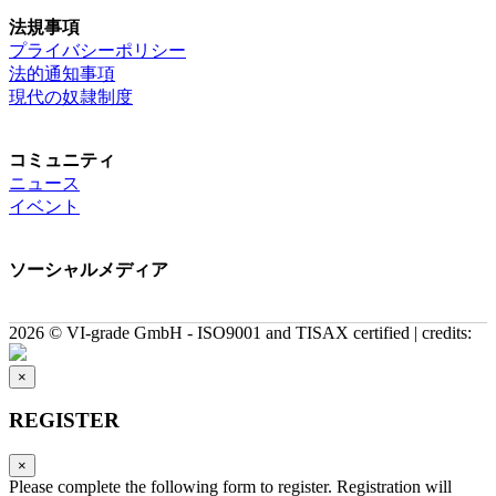
法規事項
プライバシーポリシー
法的通知事項
現代の奴隷制度
コミュニティ
ニュース
イベント
ソーシャルメディア
2026 © VI-grade GmbH - ISO9001 and TISAX certified | credits:
×
REGISTER
×
Please complete the following form to register. Registration will