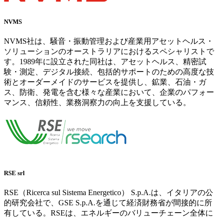
NVMS
NVMS社は、騒音・振動管理および産業用アセットヘルス・
ソリューションのオーストラリアにおけるスペシャリストで
す。1989年に設立された同社は、アセットヘルス、精密試
験・測定、デジタル接続、包括的サポートのための高度な技
術とオーダーメイドのサービスを提供し、鉱業、石油・ガ
ス、防衛、発電を含む様々な産業において、企業のパフォー
マンス、信頼性、業務洞察力の向上を支援している。
RSE srl
RSE（Ricerca sul Sistema Energetico） S.p.A.は、イタリアの公
的研究会社で、GSE S.p.A.を通じて経済財務省が間接的に所
有している。RSEは、エネルギーのバリューチェーン全体に