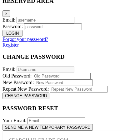
RESERVED AREA
×
Email:
Password:
LOGIN
Forgot your password?
Register
CHANGE PASSWORD
Email:
Old Password:
New Password:
Repeat New Password:
CHANGE PASSWORD
PASSWORD RESET
Your Email:
SEND ME A NEW TEMPORARY PASSWORD