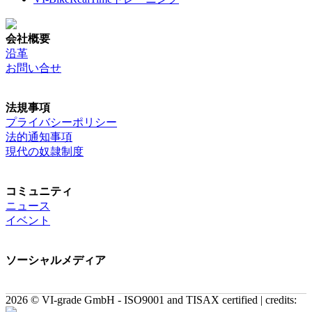
会社概要
沿革
お問い合せ
法規事項
プライバシーポリシー
法的通知事項
現代の奴隷制度
コミュニティ
ニュース
イベント
ソーシャルメディア
2026 © VI-grade GmbH - ISO9001 and TISAX certified | credits: