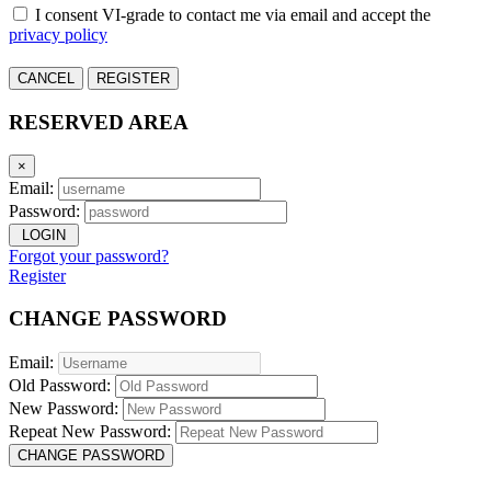
I consent VI-grade to contact me via email and accept the
privacy policy
CANCEL
REGISTER
RESERVED AREA
×
Email:
Password:
LOGIN
Forgot your password?
Register
CHANGE PASSWORD
Email:
Old Password:
New Password:
Repeat New Password:
CHANGE PASSWORD