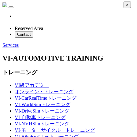
×
Reserved Area
Contact
Services
VI-AUTOMOTIVE TRAINING
トレーニング
VI級アカデミー
オンライン・トレーニング
VI-CarRealTimeトレーニング
VI-WorldSimトレーニング
VI-DriveSimトレーニング
VI-自動車トレーニング
VI-NVHSimトレーニング
VI-モーターサイクル・トレーニング
VI-BikeRealTimeトレーニング