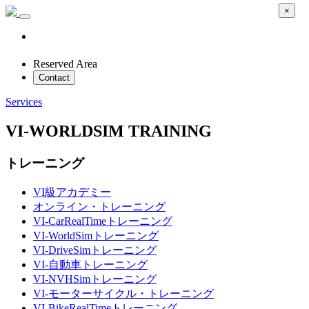
×
Reserved Area
Contact
Services
VI-WORLDSIM TRAINING
トレーニング
VI級アカデミー
オンライン・トレーニング
VI-CarRealTimeトレーニング
VI-WorldSimトレーニング
VI-DriveSimトレーニング
VI-自動車トレーニング
VI-NVHSimトレーニング
VI-モーターサイクル・トレーニング
VI-BikeRealTimeトレーニング