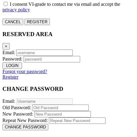
I consent VI-grade to contact me via email and accept the
privacy policy
CANCEL
REGISTER
RESERVED AREA
×
Email:
Password:
LOGIN
Forgot your password?
Register
CHANGE PASSWORD
Email:
Old Password:
New Password:
Repeat New Password:
CHANGE PASSWORD