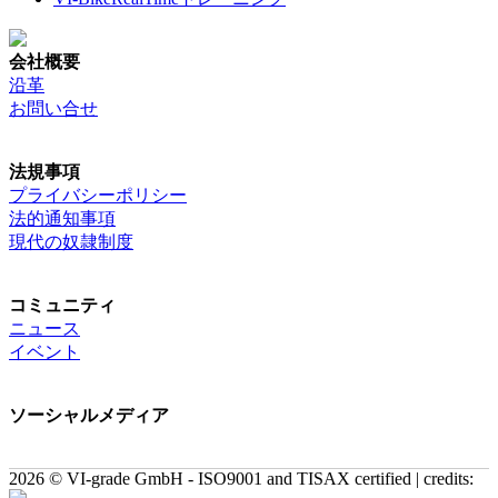
会社概要
沿革
お問い合せ
法規事項
プライバシーポリシー
法的通知事項
現代の奴隷制度
コミュニティ
ニュース
イベント
ソーシャルメディア
2026 © VI-grade GmbH - ISO9001 and TISAX certified | credits: