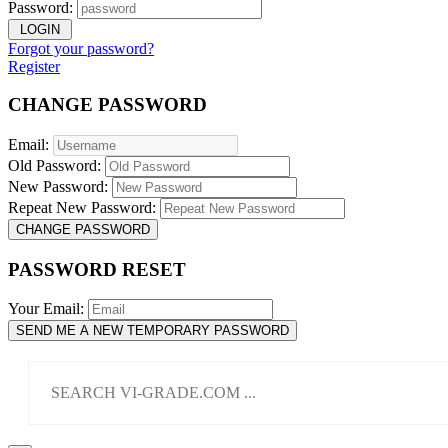
Password:
LOGIN
Forgot your password?
Register
CHANGE PASSWORD
Email:
Old Password:
New Password:
Repeat New Password:
CHANGE PASSWORD
PASSWORD RESET
Your Email:
SEND ME A NEW TEMPORARY PASSWORD