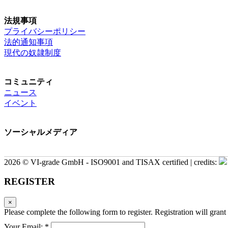
法規事項
プライバシーポリシー
法的通知事項
現代の奴隷制度
コミュニティ
ニュース
イベント
ソーシャルメディア
2026 © VI-grade GmbH - ISO9001 and TISAX certified | credits:
REGISTER
×
Please complete the following form to register. Registration will grant 
Your Email: *