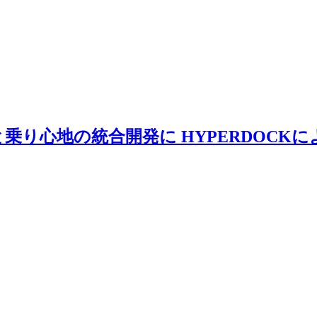
ミクスと乗り心地の統合開発に HYPERDO