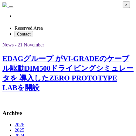
×
Reserved Area
Contact
News - 21 November
EDAGグループ がVI-GRADEのケーブ
ル駆動DIM500ドライビングシミュレー
タを 導入したZERO PROTOTYPE
LABを開設
Archive
2026
2025
2024