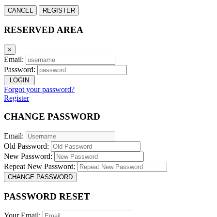
CANCEL
REGISTER
RESERVED AREA
×
Email:
Password:
LOGIN
Forgot your password?
Register
CHANGE PASSWORD
Email:
Old Password:
New Password:
Repeat New Password:
CHANGE PASSWORD
PASSWORD RESET
Your Email: