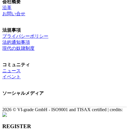
会社概要
沿革
お問い合せ
法規事項
プライバシーポリシー
法的通知事項
現代の奴隷制度
コミュニティ
ニュース
イベント
ソーシャルメディア
2026 © VI-grade GmbH - ISO9001 and TISAX certified | credits:
REGISTER