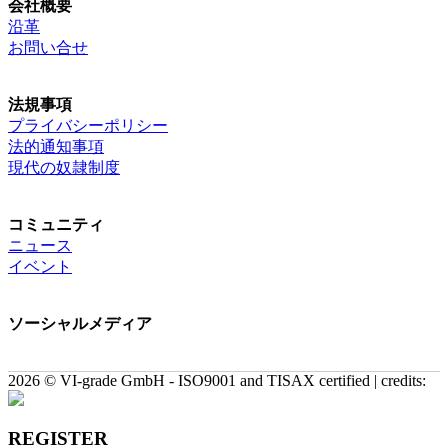
会社概要
沿革
お問い合せ
法規事項
プライバシーポリシー
法的通知事項
現代の奴隷制度
コミュニティ
ニュース
イベント
ソーシャルメディア
2026 © VI-grade GmbH - ISO9001 and TISAX certified | credits:
REGISTER