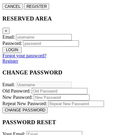
CANCEL
REGISTER
RESERVED AREA
×
Email:
Password:
LOGIN
Forgot your password?
Register
CHANGE PASSWORD
Email:
Old Password:
New Password:
Repeat New Password:
CHANGE PASSWORD
PASSWORD RESET
Your Email: