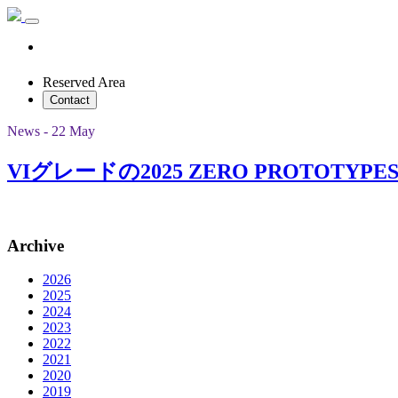
Reserved Area
Contact
News - 22 May
VIグレードの2025 ZERO PROT
Archive
2026
2025
2024
2023
2022
2021
2020
2019