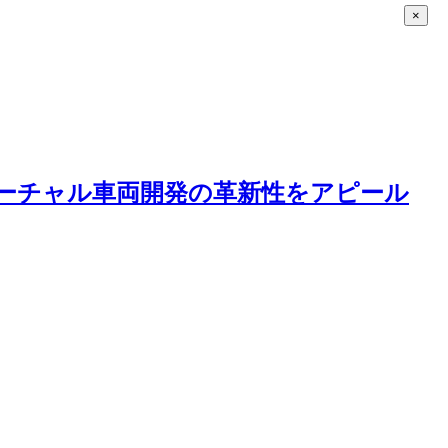
×
立、バーチャル車両開発の革新性をアピール