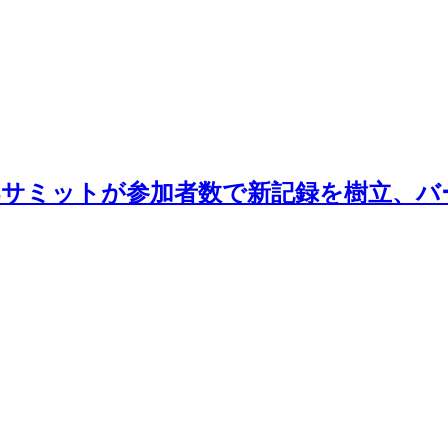
OTYPESサミットが参加者数で新記録を樹