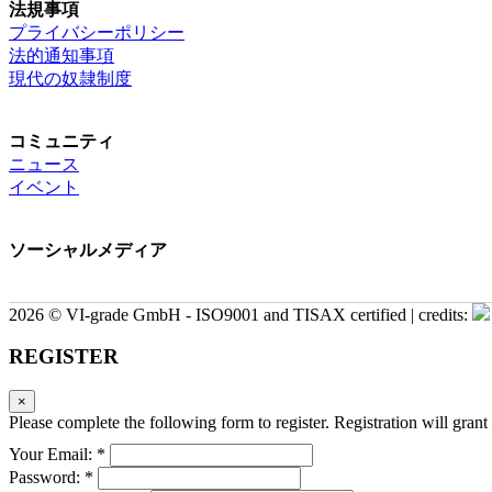
法規事項
プライバシーポリシー
法的通知事項
現代の奴隷制度
コミュニティ
ニュース
イベント
ソーシャルメディア
2026 © VI-grade GmbH - ISO9001 and TISAX certified | credits:
REGISTER
×
Please complete the following form to register. Registration will grant 
Your Email: *
Password: *