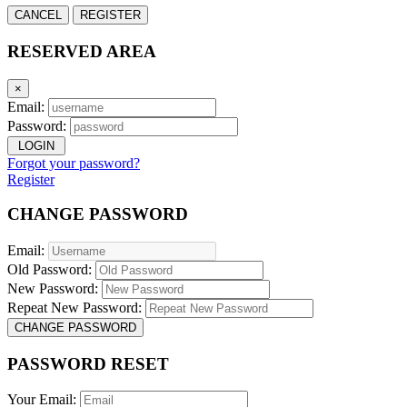
CANCEL
REGISTER
RESERVED AREA
×
Email:
Password:
LOGIN
Forgot your password?
Register
CHANGE PASSWORD
Email:
Old Password:
New Password:
Repeat New Password:
CHANGE PASSWORD
PASSWORD RESET
Your Email: