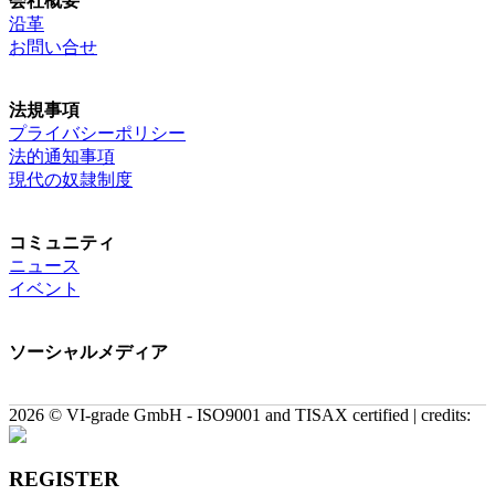
会社概要
沿革
お問い合せ
法規事項
プライバシーポリシー
法的通知事項
現代の奴隷制度
コミュニティ
ニュース
イベント
ソーシャルメディア
2026 © VI-grade GmbH - ISO9001 and TISAX certified | credits:
REGISTER