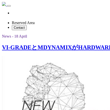
Reserved Area
Contact
News - 18 April
VI-GRADEとMDYNAMIXがHARDWA