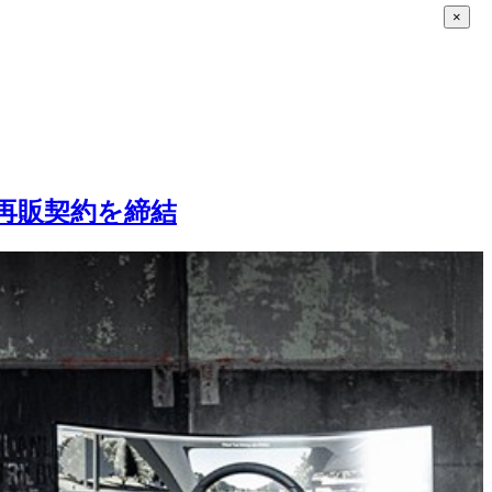
×
ンの再販契約を締結