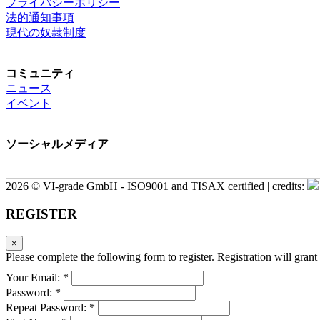
プライバシーポリシー
法的通知事項
現代の奴隷制度
コミュニティ
ニュース
イベント
ソーシャルメディア
2026 © VI-grade GmbH - ISO9001 and TISAX certified | credits:
REGISTER
×
Please complete the following form to register. Registration will grant 
Your Email: *
Password: *
Repeat Password: *