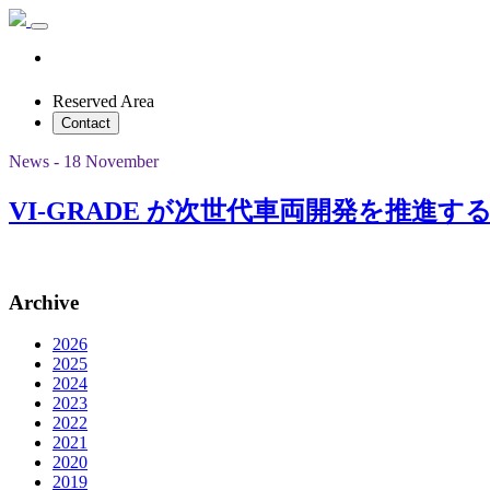
Reserved Area
Contact
News - 18 November
VI-GRADE が次世代車両開発を推進する
Archive
2026
2025
2024
2023
2022
2021
2020
2019