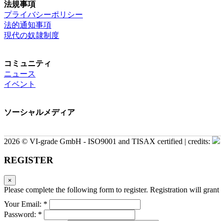
法規事項
プライバシーポリシー
法的通知事項
現代の奴隷制度
コミュニティ
ニュース
イベント
ソーシャルメディア
2026 © VI-grade GmbH - ISO9001 and TISAX certified | credits:
REGISTER
×
Please complete the following form to register. Registration will grant 
Your Email: *
Password: *