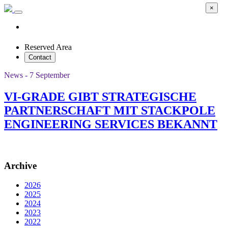
×
Reserved Area
Contact
News - 7 September
VI-GRADE GIBT STRATEGISCHE
PARTNERSCHAFT MIT STACKPOLE
ENGINEERING SERVICES BEKANNT
Archive
2026
2025
2024
2023
2022