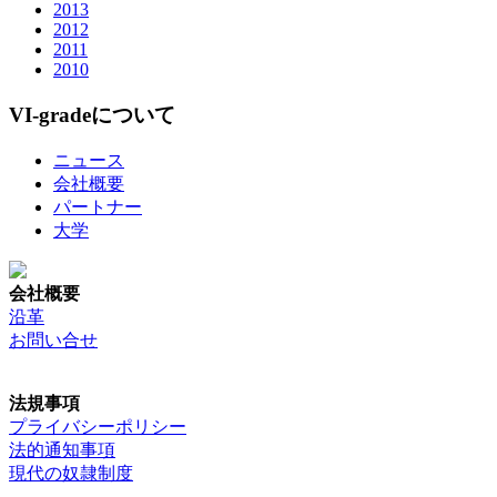
2013
2012
2011
2010
VI-gradeについて
ニュース
会社概要
パートナー
大学
会社概要
沿革
お問い合せ
法規事項
プライバシーポリシー
法的通知事項
現代の奴隷制度